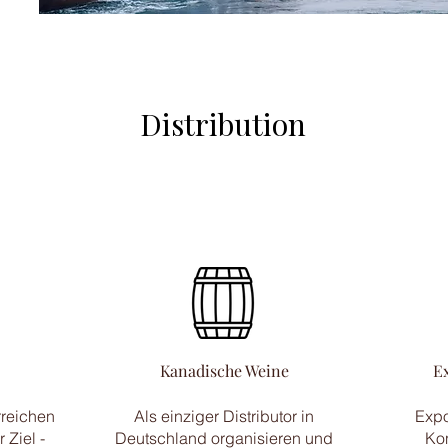
Distribution
Kanadische Weine
E
rreichen
Als einziger Distributor in
Expo
 Ziel -
Deutschland organisieren und
Ko