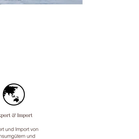
xport & Import
rt und Import von
nsumgütern und